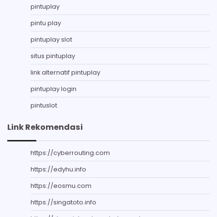
pintuplay
pintu play
pintuplay slot
situs pintuplay
link alternatif pintuplay
pintuplay login
pintuslot
Link Rekomendasi
https://cyberrouting.com
https://edyhu.info
https://eosmu.com
https://singatoto.info