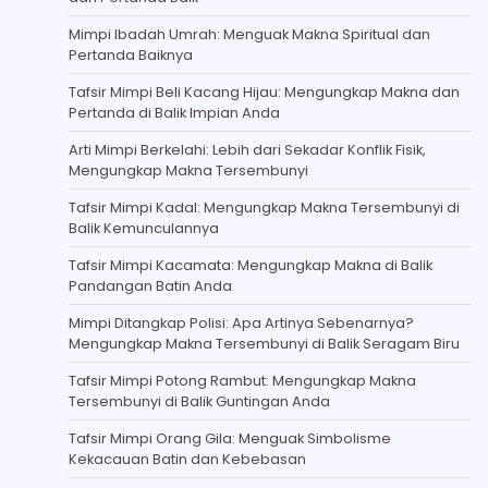
Mimpi Ibadah Umrah: Menguak Makna Spiritual dan
Pertanda Baiknya
Tafsir Mimpi Beli Kacang Hijau: Mengungkap Makna dan
Pertanda di Balik Impian Anda
Arti Mimpi Berkelahi: Lebih dari Sekadar Konflik Fisik,
Mengungkap Makna Tersembunyi
Tafsir Mimpi Kadal: Mengungkap Makna Tersembunyi di
Balik Kemunculannya
Tafsir Mimpi Kacamata: Mengungkap Makna di Balik
Pandangan Batin Anda
Mimpi Ditangkap Polisi: Apa Artinya Sebenarnya?
Mengungkap Makna Tersembunyi di Balik Seragam Biru
Tafsir Mimpi Potong Rambut: Mengungkap Makna
Tersembunyi di Balik Guntingan Anda
Tafsir Mimpi Orang Gila: Menguak Simbolisme
Kekacauan Batin dan Kebebasan