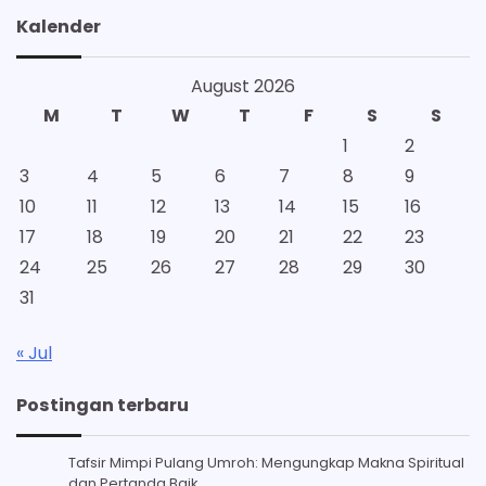
Kalender
August 2026
M
T
W
T
F
S
S
1
2
3
4
5
6
7
8
9
10
11
12
13
14
15
16
17
18
19
20
21
22
23
24
25
26
27
28
29
30
31
« Jul
Postingan terbaru
Tafsir Mimpi Pulang Umroh: Mengungkap Makna Spiritual
dan Pertanda Baik