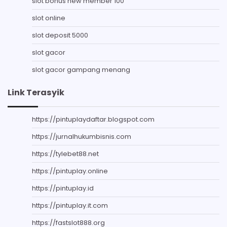
slot bonus new member 100
slot online
slot deposit 5000
slot gacor
slot gacor gampang menang
Link Terasyik
https://pintuplaydaftar.blogspot.com
https://jurnalhukumbisnis.com
https://tylebet88.net
https://pintuplay.online
https://pintuplay.id
https://pintuplay.it.com
https://fastslot888.org