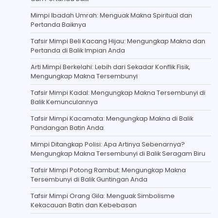
Mimpi Ibadah Umrah: Menguak Makna Spiritual dan
Pertanda Baiknya
Tafsir Mimpi Beli Kacang Hijau: Mengungkap Makna dan
Pertanda di Balik Impian Anda
Arti Mimpi Berkelahi: Lebih dari Sekadar Konflik Fisik,
Mengungkap Makna Tersembunyi
Tafsir Mimpi Kadal: Mengungkap Makna Tersembunyi di
Balik Kemunculannya
Tafsir Mimpi Kacamata: Mengungkap Makna di Balik
Pandangan Batin Anda
Mimpi Ditangkap Polisi: Apa Artinya Sebenarnya?
Mengungkap Makna Tersembunyi di Balik Seragam Biru
Tafsir Mimpi Potong Rambut: Mengungkap Makna
Tersembunyi di Balik Guntingan Anda
Tafsir Mimpi Orang Gila: Menguak Simbolisme
Kekacauan Batin dan Kebebasan