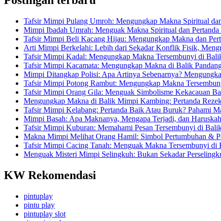
Postingan terbaru
Tafsir Mimpi Pulang Umroh: Mengungkap Makna Spiritual dan
Mimpi Ibadah Umrah: Menguak Makna Spiritual dan Pertanda
Tafsir Mimpi Beli Kacang Hijau: Mengungkap Makna dan Pert
Arti Mimpi Berkelahi: Lebih dari Sekadar Konflik Fisik, Me
Tafsir Mimpi Kadal: Mengungkap Makna Tersembunyi di Bal
Tafsir Mimpi Kacamata: Mengungkap Makna di Balik Pandan
Mimpi Ditangkap Polisi: Apa Artinya Sebenarnya? Mengungk
Tafsir Mimpi Potong Rambut: Mengungkap Makna Tersembuny
Tafsir Mimpi Orang Gila: Menguak Simbolisme Kekacauan Ba
Mengungkap Makna di Balik Mimpi Kambing: Pertanda Rezeki,
Tafsir Mimpi Kelabang: Pertanda Baik Atau Buruk? Pahami M
Mimpi Basah: Apa Maknanya, Mengapa Terjadi, dan Haruskah
Tafsir Mimpi Kuburan: Memahami Pesan Tersembunyi di Bali
Makna Mimpi Melihat Orang Hamil: Simbol Pertumbuhan & Po
Tafsir Mimpi Cacing Tanah: Menguak Makna Tersembunyi di 
Menguak Misteri Mimpi Selingkuh: Bukan Sekadar Perselingk
KW Rekomendasi
pintuplay
pintu play
pintuplay slot