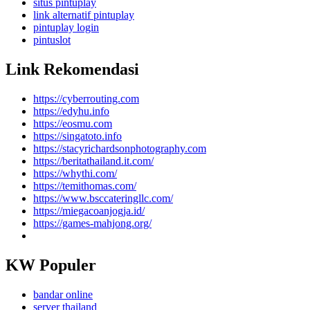
situs pintuplay
link alternatif pintuplay
pintuplay login
pintuslot
Link Rekomendasi
https://cyberrouting.com
https://edyhu.info
https://eosmu.com
https://singatoto.info
https://stacyrichardsonphotography.com
https://beritathailand.it.com/
https://whythi.com/
https://temithomas.com/
https://www.bsccateringllc.com/
https://miegacoanjogja.id/
https://games-mahjong.org/
KW Populer
bandar online
server thailand