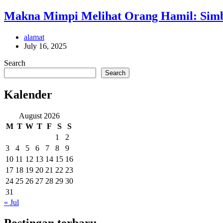
Makna Mimpi Melihat Orang Hamil: Simb
alamat
July 16, 2025
Search
Search
Kalender
August 2026
M
T
W
T
F
S
S
1
2
3
4
5
6
7
8
9
10
11
12
13
14
15
16
17
18
19
20
21
22
23
24
25
26
27
28
29
30
31
« Jul