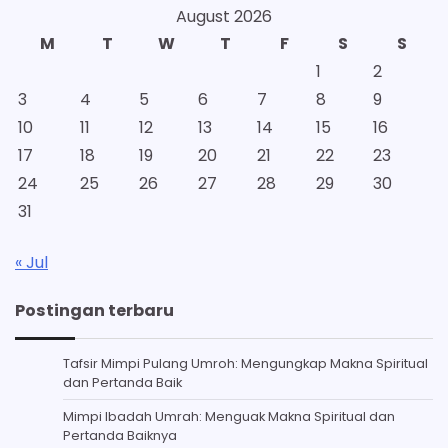
August 2026
M
T
W
T
F
S
S
1
2
3
4
5
6
7
8
9
10
11
12
13
14
15
16
17
18
19
20
21
22
23
24
25
26
27
28
29
30
31
« Jul
Postingan terbaru
Tafsir Mimpi Pulang Umroh: Mengungkap Makna Spiritual
dan Pertanda Baik
Mimpi Ibadah Umrah: Menguak Makna Spiritual dan
Pertanda Baiknya