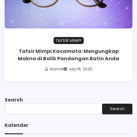
TAFSIR MIMPI
Tafsir Mimpi Kacamata: Mengungkap
Makna di Balik Pandangan Batin Anda
Alamat
July 16, 2025
Search
Search
Kalender