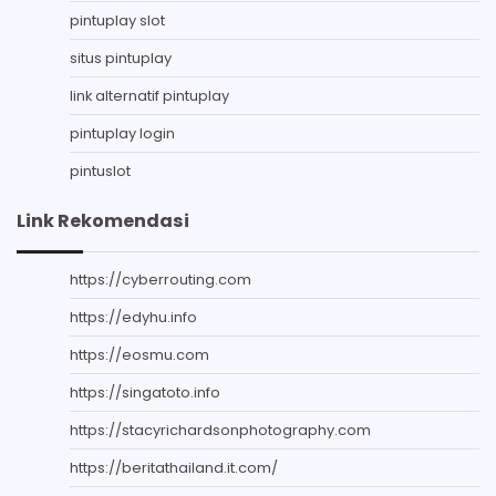
pintuplay slot
situs pintuplay
link alternatif pintuplay
pintuplay login
pintuslot
Link Rekomendasi
https://cyberrouting.com
https://edyhu.info
https://eosmu.com
https://singatoto.info
https://stacyrichardsonphotography.com
https://beritathailand.it.com/